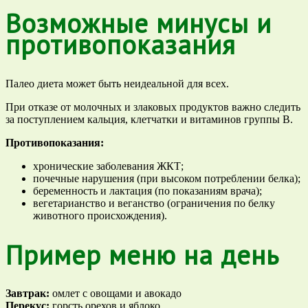
Возможные минусы и
противопоказания
Палео диета может быть неидеальной для всех.
При отказе от молочных и злаковых продуктов важно следить
за поступлением кальция, клетчатки и витаминов группы B.
Противопоказания:
хронические заболевания ЖКТ;
почечные нарушения (при высоком потреблении белка);
беременность и лактация (по показаниям врача);
вегетарианство и веганство (ограничения по белку
животного происхождения).
Пример меню на день
Завтрак:
омлет с овощами и авокадо
Перекус:
горсть орехов и яблоко