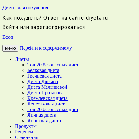
Диеты для похудения
Как похудеть? Ответ на сайте diyeta.ru
Войти или зарегистрироваться
Вход
Перейти к содержимому
Меню
Диеты
Топ 20 безопасных диет
Белковая диета
Гречневая диета
Диета Дюкана
Диета Малышевой
Диета Протасова
Кремлевская диета
Лепестковая диета
Топ 20 безопасных диет
Яичная диета
Японская диета
Продукты
Рецепты
Сравнения