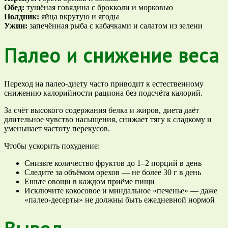
Обед:
тушёная говядина с брокколи и морковью
Полдник:
яйца вкрутую и ягоды
Ужин:
запечённая рыба с кабачками и салатом из зелени
Палео и снижение веса
Переход на палео-диету часто приводит к естественному
снижению калорийности рациона без подсчёта калорий.
За счёт высокого содержания белка и жиров, диета даёт
длительное чувство насыщения, снижает тягу к сладкому и
уменьшает частоту перекусов.
Чтобы ускорить похудение:
Снизьте количество фруктов до 1–2 порций в день
Следите за объёмом орехов — не более 30 г в день
Ешьте овощи в каждом приёме пищи
Исключите кокосовое и миндальное «печенье» — даже
«палео-десерты» не должны быть ежедневной нормой