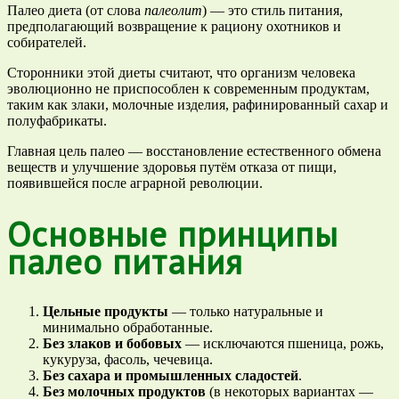
Палео диета (от слова
палеолит
) — это стиль питания,
предполагающий возвращение к рациону охотников и
собирателей.
Сторонники этой диеты считают, что организм человека
эволюционно не приспособлен к современным продуктам,
таким как злаки, молочные изделия, рафинированный сахар и
полуфабрикаты.
Главная цель палео — восстановление естественного обмена
веществ и улучшение здоровья путём отказа от пищи,
появившейся после аграрной революции.
Основные принципы
палео питания
Цельные продукты
— только натуральные и
минимально обработанные.
Без злаков и бобовых
— исключаются пшеница, рожь,
кукуруза, фасоль, чечевица.
Без сахара и промышленных сладостей
.
Без молочных продуктов
(в некоторых вариантах —