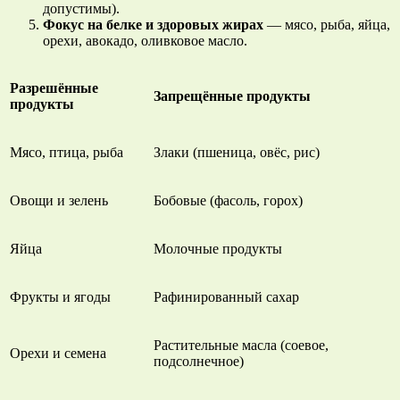
допустимы).
Фокус на белке и здоровых жирах
— мясо, рыба, яйца,
орехи, авокадо, оливковое масло.
Разрешённые
Запрещённые продукты
продукты
Мясо, птица, рыба
Злаки (пшеница, овёс, рис)
Овощи и зелень
Бобовые (фасоль, горох)
Яйца
Молочные продукты
Фрукты и ягоды
Рафинированный сахар
Растительные масла (соевое,
Орехи и семена
подсолнечное)