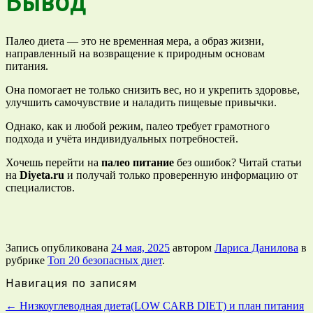
Вывод
Палео диета — это не временная мера, а образ жизни,
направленный на возвращение к природным основам
питания.
Она помогает не только снизить вес, но и укрепить здоровье,
улучшить самочувствие и наладить пищевые привычки.
Однако, как и любой режим, палео требует грамотного
подхода и учёта индивидуальных потребностей.
Хочешь перейти на
палео питание
без ошибок? Читай статьи
на
Diyeta.ru
и получай только проверенную информацию от
специалистов.
Запись опубликована
24 мая, 2025
автором
Лариса Данилова
в
рубрике
Топ 20 безопасных диет
.
Навигация по записям
←
Низкоуглеводная диета(LOW CARB DIET) и план питания