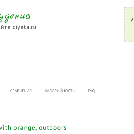
удения
з
йте diyeta.ru
СРАВНЕНИЯ
КАЛОРИЙНОСТЬ
FAQ
with orange, outdoors