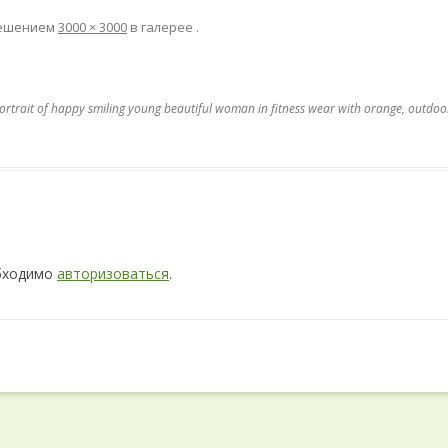
решением
3000 × 3000
в галерее
.
ortrait of happy smiling young beautiful woman in fitness wear with orange, outdoo
обходимо
авторизоваться
.