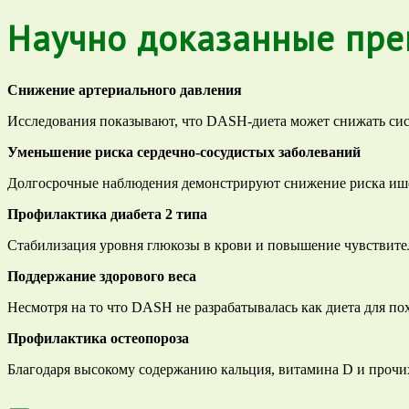
Научно доказанные пр
Снижение артериального давления
Исследования показывают, что DASH-диета может снижать сист
Уменьшение риска сердечно-сосудистых заболеваний
Долгосрочные наблюдения демонстрируют снижение риска ишем
Профилактика диабета 2 типа
Стабилизация уровня глюкозы в крови и повышение чувствите
Поддержание здорового веса
Несмотря на то что DASH не разрабатывалась как диета для по
Профилактика остеопороза
Благодаря высокому содержанию кальция, витамина D и прочи