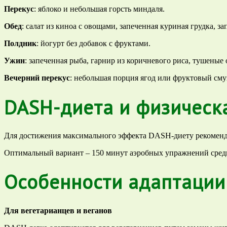
Перекус
: яблоко и небольшая горсть миндаля.
Обед
: салат из киноа с овощами, запеченная куриная грудка, з
Полдник
: йогурт без добавок с фруктами.
Ужин
: запеченная рыба, гарнир из коричневого риса, тушены
Вечерний перекус
: небольшая порция ягод или фруктовый сму
DASH-диета и физическ
Для достижения максимального эффекта DASH-диету рекоменду
Оптимальный вариант – 150 минут аэробных упражнений средне
Особенности адаптации
Для вегетарианцев и веганов