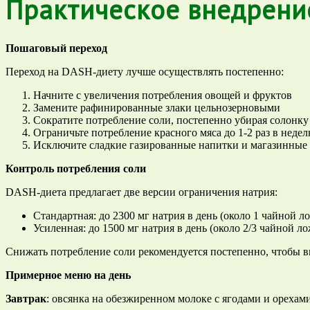
Практическое внедрени
Пошаговый переход
Переход на DASH-диету лучше осуществлять постепенно:
Начните с увеличения потребления овощей и фруктов
Замените рафинированные злаки цельнозерновыми
Сократите потребление соли, постепенно убирая солонку 
Ограничьте потребление красного мяса до 1-2 раз в неде
Исключите сладкие газированные напитки и магазинные
Контроль потребления соли
DASH-диета предлагает две версии ограничения натрия:
Стандартная: до 2300 мг натрия в день (около 1 чайной л
Усиленная: до 1500 мг натрия в день (около 2/3 чайной л
Снижать потребление соли рекомендуется постепенно, чтобы в
Примерное меню на день
Завтрак
: овсянка на обезжиренном молоке с ягодами и орехами