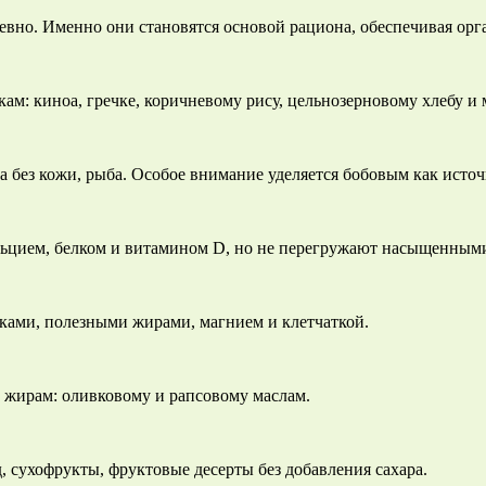
евно. Именно они становятся основой рациона, обеспечивая орг
кам: киноа, гречке, коричневому рису, цельнозерновому хлебу 
а без кожи, рыба. Особое внимание уделяется бобовым как источ
альцием, белком и витамином D, но не перегружают насыщенным
ками, полезными жирами, магнием и клетчаткой.
 жирам: оливковому и рапсовому маслам.
 сухофрукты, фруктовые десерты без добавления сахара.