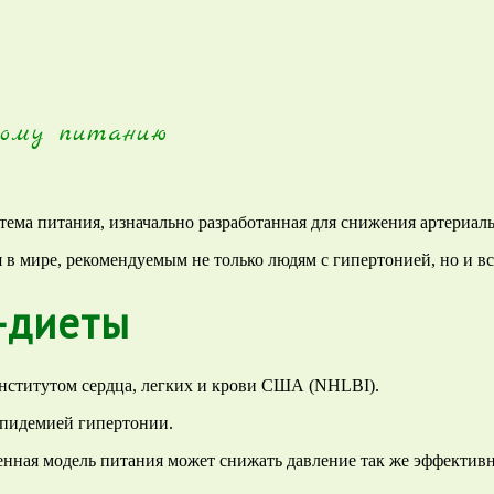
вому питанию
истема питания, изначально разработанная для снижения артериал
в мире, рекомендуемым не только людям с гипертонией, но и вс
-диеты
нститутом сердца, легких и крови США (NHLBI).
эпидемией гипертонии.
нная модель питания может снижать давление так же эффективно