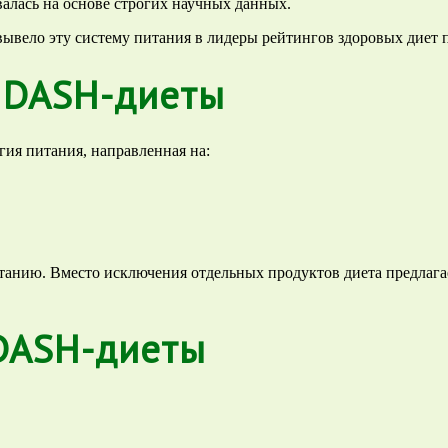
валась на основе строгих научных данных.
вывело эту систему питания в лидеры рейтингов здоровых диет
 DASH-диеты
гия питания, направленная на:
танию. Вместо исключения отдельных продуктов диета предлага
DASH-диеты