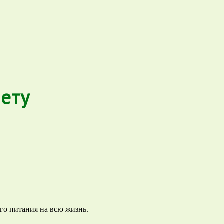
ету
го питания на всю жизнь.