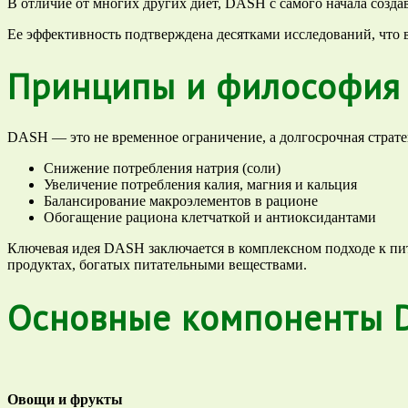
В отличие от многих других диет, DASH с самого начала созда
Ее эффективность подтверждена десятками исследований, что 
Принципы и философия
DASH — это не временное ограничение, а долгосрочная страте
Снижение потребления натрия (соли)
Увеличение потребления калия, магния и кальция
Балансирование макроэлементов в рационе
Обогащение рациона клетчаткой и антиоксидантами
Ключевая идея DASH заключается в комплексном подходе к пи
продуктах, богатых питательными веществами.
Основные компоненты 
Овощи и фрукты