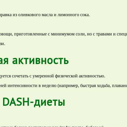
аправка из оливкового масла и лимонного сока.
е овощи, приготовленные с минимумом соли, но с травами и спец
зи.
ая активность
ется сочетать с умеренной физической активностью.
й интенсивности в неделю (например, быстрая ходьба, плавани
 DASH-диеты