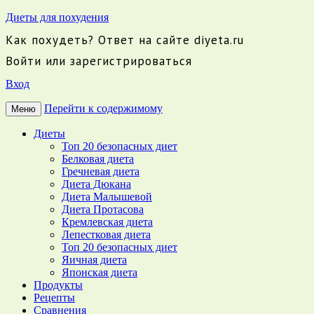
Диеты для похудения
Как похудеть? Ответ на сайте diyeta.ru
Войти или зарегистрироваться
Вход
Перейти к содержимому
Меню
Диеты
Топ 20 безопасных диет
Белковая диета
Гречневая диета
Диета Дюкана
Диета Малышевой
Диета Протасова
Кремлевская диета
Лепестковая диета
Топ 20 безопасных диет
Яичная диета
Японская диета
Продукты
Рецепты
Сравнения