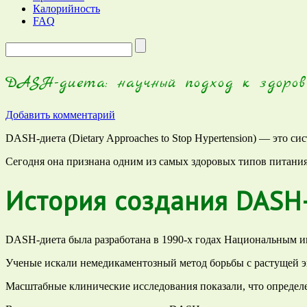
Калорийность
FAQ
Запрос
для
поиска:
DASH-диета: научный подход к здоро
Добавить комментарий
DASH-диета (Dietary Approaches to Stop Hypertension) — это с
Сегодня она признана одним из самых здоровых типов питания 
История создания DASH
DASH-диета была разработана в 1990-х годах Национальным и
Ученые искали немедикаментозный метод борьбы с растущей 
Масштабные клинические исследования показали, что определе