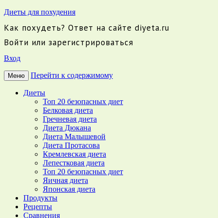
Диеты для похудения
Как похудеть? Ответ на сайте diyeta.ru
Войти или зарегистрироваться
Вход
Перейти к содержимому
Меню
Диеты
Топ 20 безопасных диет
Белковая диета
Гречневая диета
Диета Дюкана
Диета Малышевой
Диета Протасова
Кремлевская диета
Лепестковая диета
Топ 20 безопасных диет
Яичная диета
Японская диета
Продукты
Рецепты
Сравнения