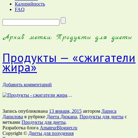
Калорийность
FAQ
Запрос
для
поиска:
Архив метки:
Продукты для диеты
Продукты — «сжигатели
жира»
Добавить комментарий
…
Запись опубликована
13 января, 2015
автором
Лариса
Данилова
в рубрике
Диета Дюкана
,
Продукты для диеты
с
метками
Продукты для диеты
.
Разработка блога
AmateurBlogger.ru
Copyright ©
Диеты для похудения