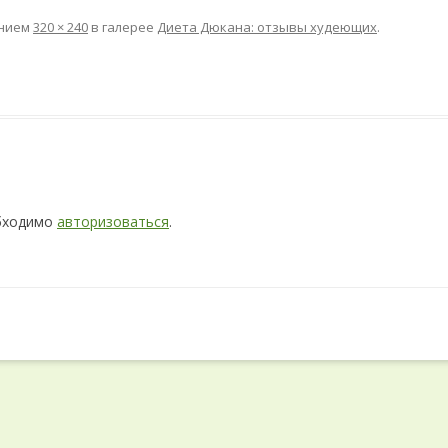
ением
320 × 240
в галерее
Диета Дюкана: отзывы худеющих
.
обходимо
авторизоваться
.