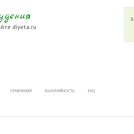
удения
з
йте diyeta.ru
СРАВНЕНИЯ
КАЛОРИЙНОСТЬ
FAQ