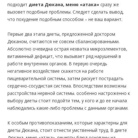
подходит
диета Дюкана, меню «атака»
сразу же
вызовет подобные проблемы. Следует сделать вывод,
что похудение подобным способом – не ваш вариант.
Первые два этапа диеты, предложенной доктором
Дюканом, считаются не совсем сбалансированными.
Абсолютно очевидна острая нехватка микроэлементов,
витаминный дефицит, что вызывает ряд нарушений в
работе внутренних органов. В первую очередь
негативное воздействие скажется на работе
пищеварительной системы, затем рискует пострадать
сердечно-сосудистая система. Впоследствии возможны
расстройства нервной системы. особенно настроженно к
выбору диеты стоит подойти тем, у кого и до ее начала
наблюдались какие-либо проблемы с данными органами.
К особым противопоказаниям, которые характерны для
диеты Дюкана, стоит отнести умственный труд. В диете
Дюкана, меню «атака», рецепты блюд основаны на