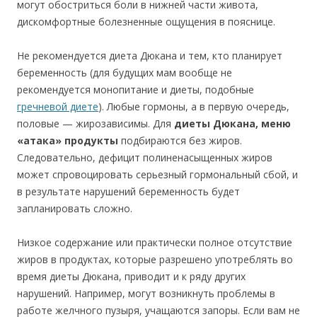
могут обостриться боли в нижней части живота,
дискомфортные болезненные ощущения в пояснице.
Не рекомендуется диета Дюкана и тем, кто планирует
беременность (для будущих мам вообще не
рекомендуется монопитание и диеты, подобные
гречневой диете
). Любые гормоны, а в первую очередь,
половые — жирозависимы. Для
диеты Дюкана, меню
«атака» продукты
подбираются без жиров.
Следовательно, дефицит полиненасыщенных жиров
может спровоцировать серьезный гормональный сбой, и
в результате нарушений беременность будет
запланировать сложно.
Низкое содержание или практически полное отсутствие
жиров в продуктах, которые разрешено употреблять во
время диеты Дюкана, приводит и к ряду других
нарушений. Например, могут возникнуть проблемы в
работе желчного пузыря, учащаются запоры. Если вам не