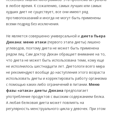
в любое время. К сожалению, самых лучших или самых
худших диет не существует, все они имеют ряд
противопоказаний и иногда не могут быть применены
всеми подряд без исключения.
Не является совершенно универсальной и
диета Пьера
Дюкана: меню атаки
(первого этапа диеты) лишено
углеводов, поэтому диета не может быть применена
рядом лиц. Сам доктор Дюкан обращает внимание на то,
что диета не может быть использована теми, кому еще
не исполнилось шестнадцати лет. Диетологи всего мира
не рекомендуют вообще до наступления этого возраста
использовать диеты и корректировать работу организма
с помощью каких-либо ограничений в питании.
Меню
фазы «атака» диеты Дюкана
предполагает
употребление продуктов с высоким содержанием белка.
А любая белковая диета может повлиять на
регулярность менструального цикла у девочек. При этом