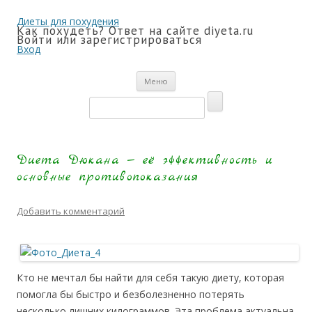
Диеты для похудения
Как похудеть? Ответ на сайте diyeta.ru
Войти или зарегистрироваться
Вход
Перейти
Меню
к
Запрос
содержимому
для
поиска:
Диета Дюкана — её эффективность и
основные противопоказания
Добавить комментарий
Кто не мечтал бы найти для себя такую диету, которая
помогла бы быстро и безболезненно потерять
несколько лишних килограммов. Эта проблема актуальна